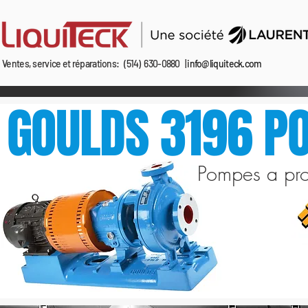
info@liquiteck.com
Ventes, service et réparations: (514) 630-0880 |
GOULDS 3196 P
Pompes a pro