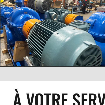
À VOTRE SER
V