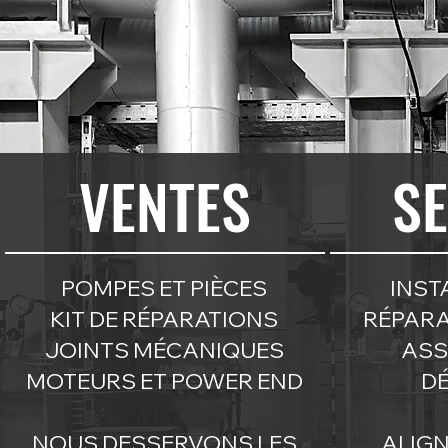
VENTES
S
POMPES ET PIÈCES
INST
KIT DE RÉPARATIONS
RÉPARA
JOINTS MÉCANIQUES
ASS
MOTEURS ET
POWER END
D
NOUS DESSERVONS LES
ALIG